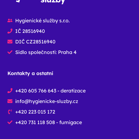
Hygienické služby s.r.o.
IČ 28516940
DIČ CZ28516940
Sídlo společnosti: Praha 4
Kontakty a ostatní
+420 605 766 643 - deratizace
info@hygienicke-sluzby.cz
+420 223 015 172
+420 731 118 508 - fumigace