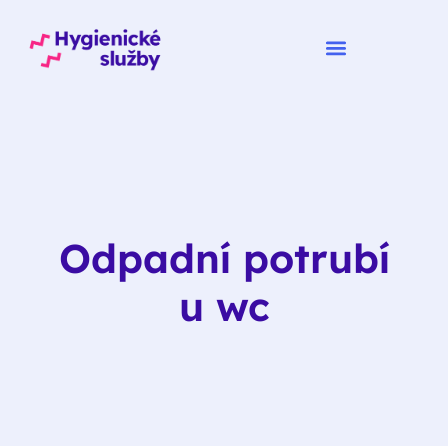
Odpadní potrubí
u wc