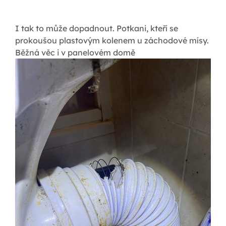
I tak to může dopadnout. Potkani, kteří se
prokoušou plastovým kolenem u záchodové mísy.
Běžná věc i v panelovém domě